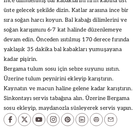
İnce dilimlenmiş bal kabaklarını fırın kabına üst
üste gelecek şekilde dizin. Katlar arasına ince bir
sıra soğan harcı koyun. Bal kabağı dilimlerini ve
soğan karışımını 6-7 kat halinde düzenlemeye
devam edin. Önceden ısıtılmış 170 derece fırında
yaklaşık 35 dakika bal kabakları yumuşayana
kadar pişirin.
Bergama tulum sosu için sebze suyunu ısıtın.
Üzerine tulum peynirini ekleyip karıştırın.
Kaynatın ve macun haline gelene kadar karıştırın.
Sinkontayı servis tabağına alın. Üzerine Bergama
sosu ekleyip, maydanozla süsleyerek servis yapın.