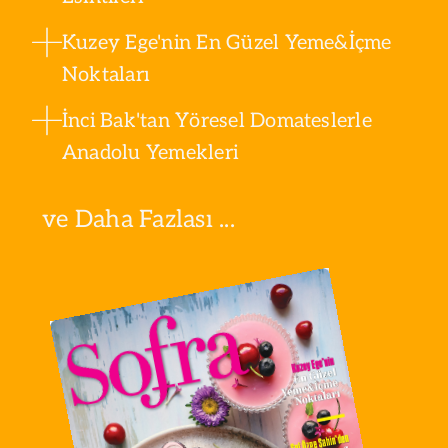
Kuzey Ege'nin En Güzel Yeme&İçme
Noktaları
İnci Bak'tan Yöresel Domateslerle
Anadolu Yemekleri
ve Daha Fazlası ...