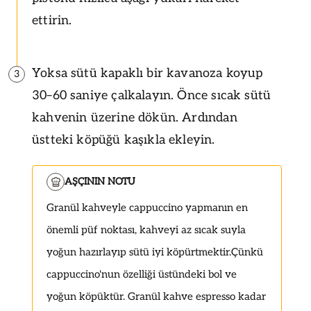
ettirin.
Yoksa sütü kapaklı bir kavanoza koyup
3
30–60 saniye çalkalayın. Önce sıcak sütü
kahvenin üzerine dökün. Ardından
üstteki köpüğü kaşıkla ekleyin.
AŞÇININ NOTU
Granül kahveyle cappuccino yapmanın en
önemli püf noktası, kahveyi az sıcak suyla
yoğun hazırlayıp sütü iyi köpürtmektir.Çünkü
cappuccino'nun özelliği üstündeki bol ve
yoğun köpüktür. Granül kahve espresso kadar