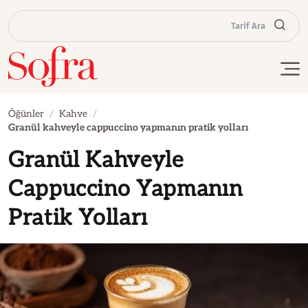
Tarif Ara
Öğünler
Kahve
Granül kahveyle cappuccino yapmanın pratik yolları
Granül Kahveyle
Cappuccino Yapmanın
Pratik Yolları