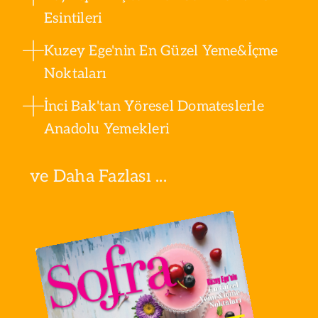
Esintileri
Kuzey Ege'nin En Güzel Yeme&İçme
Noktaları
İnci Bak'tan Yöresel Domateslerle
Anadolu Yemekleri
ve Daha Fazlası ...