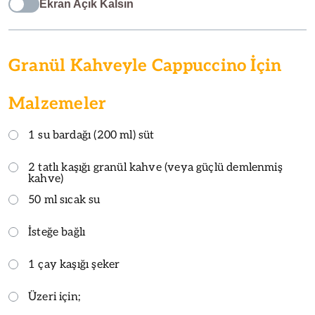
Ekran Açık Kalsın
Granül Kahveyle Cappuccino İçin
Malzemeler
1 su bardağı (200 ml) süt
2 tatlı kaşığı granül kahve (veya güçlü demlenmiş
kahve)
50 ml sıcak su
İsteğe bağlı
1 çay kaşığı şeker
Üzeri için;