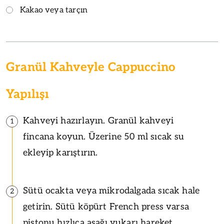
Kakao veya tarçın
Granül Kahveyle Cappuccino
Yapılışı
Kahveyi hazırlayın. Granül kahveyi
1
fincana koyun. Üzerine 50 ml sıcak su
ekleyip karıştırın.
Sütü ocakta veya mikrodalgada sıcak hale
2
getirin. Sütü köpürt French press varsa
pistonu hızlıca aşağı yukarı hareket