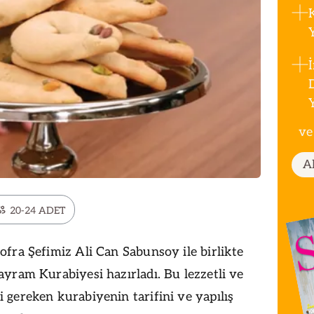
ve
A
20-24 ADET
fra Şefimiz Ali Can Sabunsoy ile birlikte
yram Kurabiyesi hazırladı. Bu lezzetli ve
gereken kurabiyenin tarifini ve yapılış