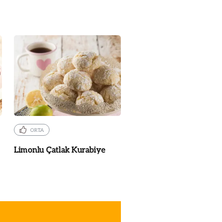
ORTA
Limonlu Çatlak Kurabiye