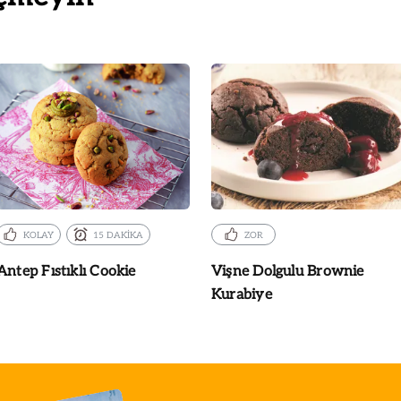
KOLAY
15 DAKİKA
ZOR
Antep Fıstıklı Cookie
Vişne Dolgulu Brownie
Kurabiye