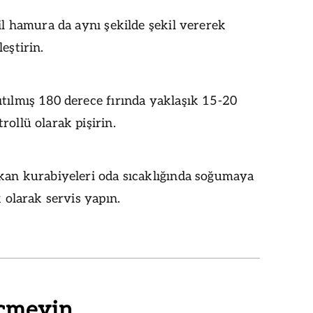
şil hamura da aynı şekilde şekil vererek
eştirin.
tılmış 180 derece fırında yaklaşık 15-20
rollü olarak pişirin.
ıkan kurabiyeleri oda sıcaklığında soğumaya
k olarak servis yapın.
çmeyin