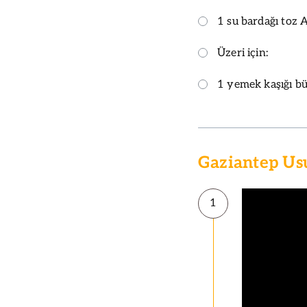
1 su bardağı toz A
Üzeri için:
1 yemek kaşığı bü
Gaziantep Us
1