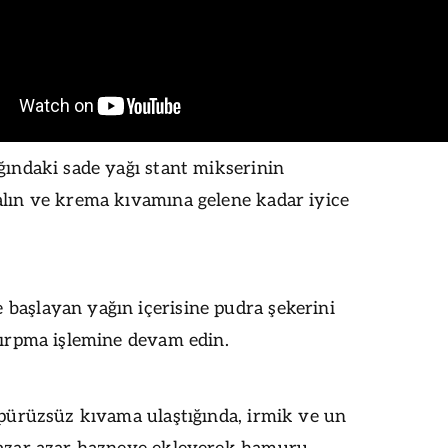
ğındaki sade yağı stant mikserinin
alın ve krema kıvamına gelene kadar iyice
başlayan yağın içerisine pudra şekerini
çırpma işlemine devam edin.
 pürüzsüz kıvama ulaştığında, irmik ve un