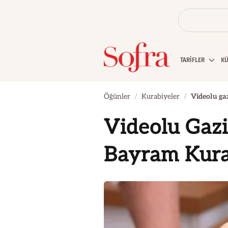
TARİFLER
K
Öğünler
Kurabiyeler
Videolu ga
Videolu Gaz
Bayram Kura