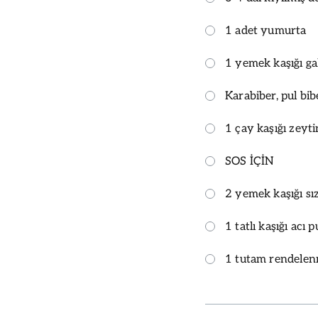
1 adet yumurta
1 yemek kaşığı ga
Karabiber, pul bib
1 çay kaşığı zeyt
SOS İÇİN
2 yemek kaşığı sı
1 tatlı kaşığı acı p
1 tutam rendelen