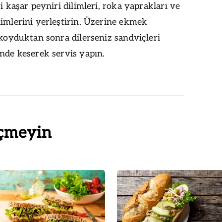
ki kaşar peyniri dilimleri, roka yaprakları ve
imlerini yerleştirin. Üzerine ekmek
 koyduktan sonra dilerseniz sandviçleri
nde keserek servis yapın.
çmeyin