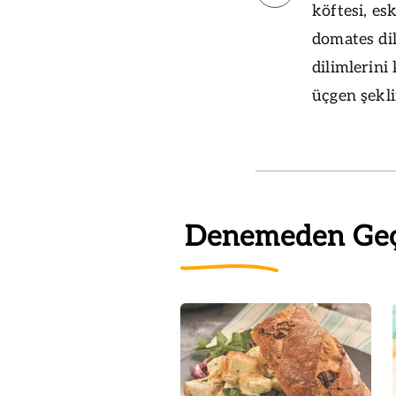
köftesi, es
domates dil
dilimlerini
üçgen şekli
Denemeden Ge