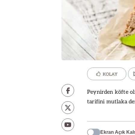
KOLAY
Peynirden köfte o
tarifini mutlaka de
Ekran Açık Kal