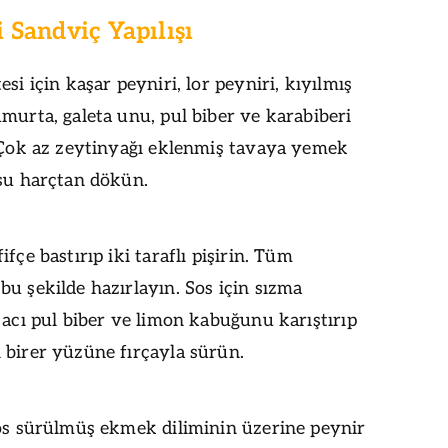
i Sandviç Yapılışı
esi için kaşar peyniri, lor peyniri, kıyılmış
murta, galeta unu, pul biber ve karabiberi
. Çok az zeytinyağı eklenmiş tavaya yemek
usu harçtan dökün.
fçe bastırıp iki taraflı pişirin. Tüm
u şekilde hazırlayın. Sos için sızma
 acı pul biber ve limon kabuğunu karıştırıp
 birer yüzüne fırçayla sürün.
sos sürülmüş ekmek diliminin üzerine peynir