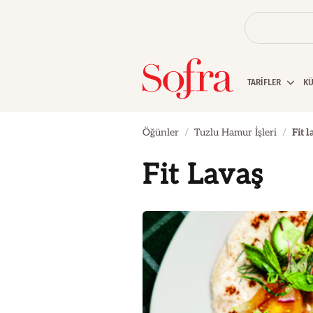
TARİFLER
K
Öğünler
Tuzlu Hamur İşleri
Fit 
Fit Lavaş