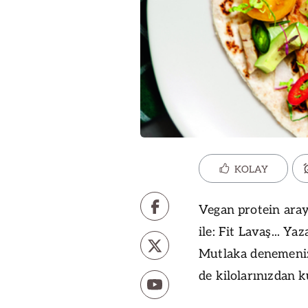
KOLAY
Vegan protein araya
ile: Fit Lavaş... Ya
Mutlaka denemeniz
de kilolarınızdan k