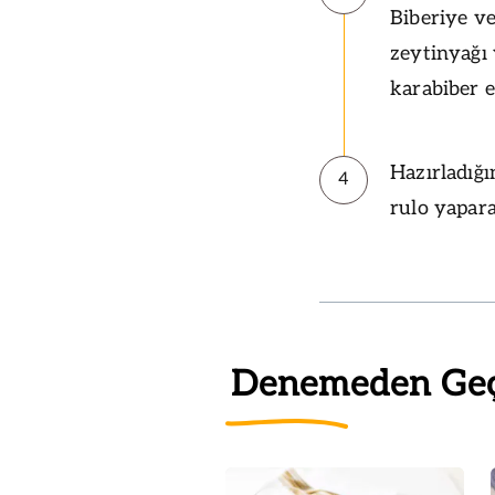
Biberiye ve
zeytinyağı 
karabiber e
Hazırladığı
4
rulo yapara
Denemeden Ge