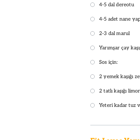
4-5 dal dereotu
4-5 adet nane yap
2-3 dal marul
Yarımşar çay kaşığ
Sos için:
2 yemek kaşığı ze
2 tatlı kaşığı lim
Yeteri kadar tuz 