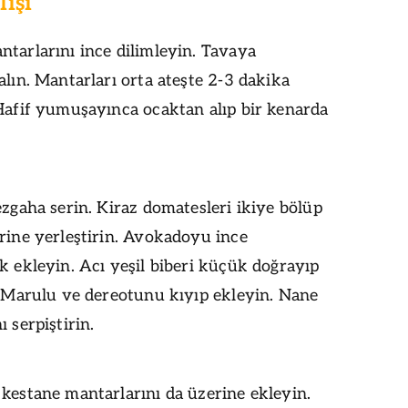
lışı
tarlarını ince dilimleyin. Tavaya
alın. Mantarları orta ateşte 2-3 dakika
Hafif yumuşayınca ocaktan alıp bir kenarda
ezgaha serin. Kiraz domatesleri ikiye bölüp
rine yerleştirin. Avokadoyu ince
k ekleyin. Acı yeşil biberi küçük doğrayıp
. Marulu ve dereotunu kıyıp ekleyin. Nane
ı serpiştirin.
kestane mantarlarını da üzerine ekleyin.