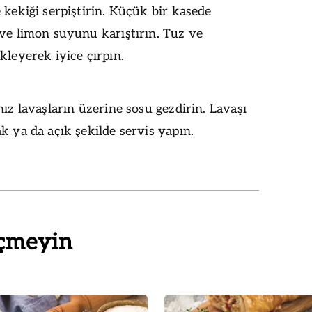
 kekiği serpiştirin. Küçük bir kasede
ve limon suyunu karıştırın. Tuz ve
kleyerek iyice çırpın.
nız lavaşların üzerine sosu gezdirin. Lavaşı
k ya da açık şekilde servis yapın.
çmeyin