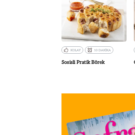
KOLAY
10 DAKİKA
Sosisli Pratik Börek