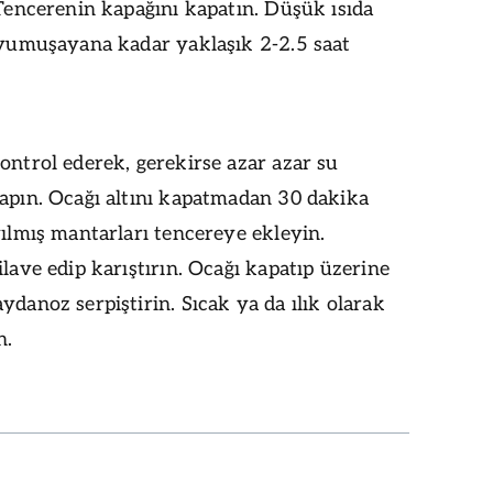
 Tencerenin kapağını kapatın. Düşük ısıda
 yumuşayana kadar yaklaşık 2-2.5 saat
ontrol ederek, gerekirse azar azar su
apın. Ocağı altını kapatmadan 30 dakika
yılmış mantarları tencereye ekleyin.
ilave edip karıştırın. Ocağı kapatıp üzerine
ydanoz serpiştirin. Sıcak ya da ılık olarak
n.