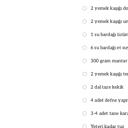
2 yemek kaşığı do
2 yemek kaşığı u
1 su bardağı üzüm
6 su bardağı et s
300 gram mantar
2 yemek kaşığı te
2 dal taze kekik
4 adet defne yapr
3-4 adet tane kar
Yeteri kadar tuz