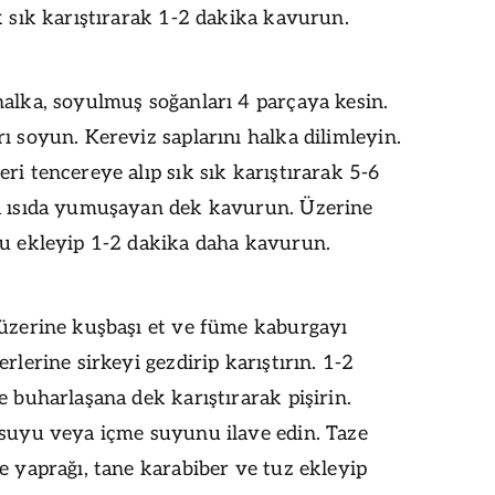
k sık karıştırarak 1-2 dakika kavurun.
alka, soyulmuş soğanları 4 parçaya kesin.
ı soyun. Kereviz saplarını halka dilimleyin.
ri tencereye alıp sık sık karıştırarak 5-6
a ısıda yumuşayan dek kavurun. Üzerine
nu ekleyip 1-2 dakika daha kavurun.
 üzerine kuşbaşı et ve füme kaburgayı
erlerine sirkeyi gezdirip karıştırın. 1-2
e buharlaşana dek karıştırarak pişirin.
 suyu veya içme suyunu ilave edin. Taze
e yaprağı, tane karabiber ve tuz ekleyip