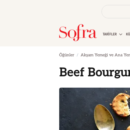
TARİFLER
K
Öğünler
Akşam Yemeği ve Ana Ye
Beef Bourgu