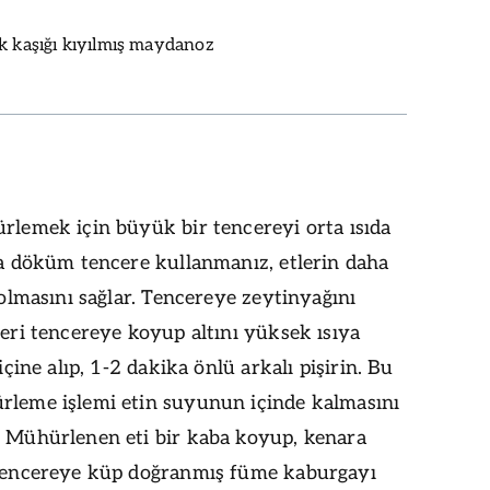
 kaşığı kıyılmış maydanoz
rlemek için büyük bir tencereyi orta ısıda
sa döküm tencere kullanmanız, etlerin daha
i olmasını sağlar. Tencereye zeytinyağını
leri tencereye koyup altını yüksek ısıya
 içine alıp, 1-2 dakika önlü arkalı pişirin. Bu
rleme işlemi etin suyunun içinde kalmasını
. Mühürlenen eti bir kaba koyup, kenara
 tencereye küp doğranmış füme kaburgayı