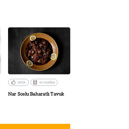
ORTA
40 DAKİKA
Nar Soslu Baharatlı Tavuk