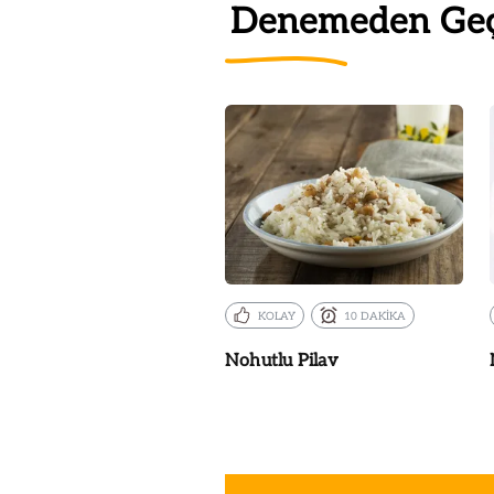
Denemeden Ge
KOLAY
10 DAKİKA
Nohutlu Pilav