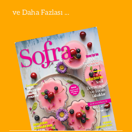
ve Daha Fazlası ...