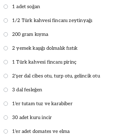
1 adet soğan
1/2 Türk kahvesi fincanı zeytinyağı
200 gram kıyma
2 yemek kaşığı dolmalık fıstık
1 Türk kahvesi fincanı pirinç
2'şer dal cibes otu, turp otu, gelincik otu
3 dal fesleğen
1'er tutam tuz ve karabiber
30 adet kuru incir
1'er adet domates ve elma