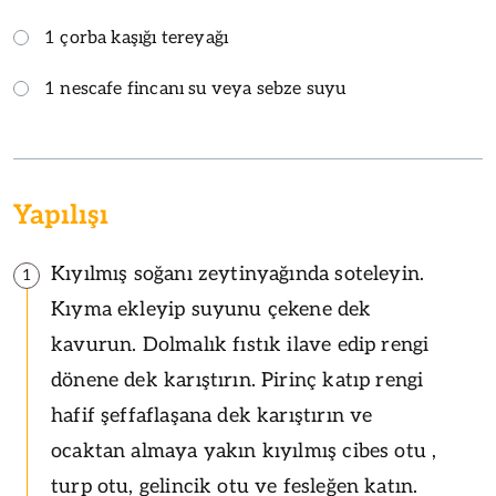
1 çorba kaşığı tereyağı
1 nescafe fincanı su veya sebze suyu
Yapılışı
Kıyılmış soğanı zeytinyağında soteleyin.
1
Kıyma ekleyip suyunu çekene dek
kavurun. Dolmalık fıstık ilave edip rengi
dönene dek karıştırın. Pirinç katıp rengi
hafif şeffaflaşana dek karıştırın ve
ocaktan almaya yakın kıyılmış cibes otu ,
turp otu, gelincik otu ve fesleğen katın.