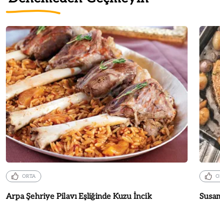
ORTA
O
Arpa Şehriye Pilavı Eşliğinde Kuzu İncik
Susa