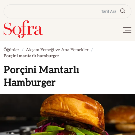
Tarif Ara
Öğünler
Akşam Yemeği ve Ana Yemekler
Porçini mantarlı hamburger
Porçini Mantarlı
Hamburger