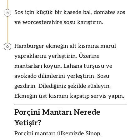
Sos için küçük bir kasede bal, domates sos
5
ve worcestershire sosu karıştırın.
Hamburger ekmeğin alt kısmına marul
6
yapraklarını yerleştirin. Üzerine
mantarları koyun. Lahana turşusu ve
avokado dilimlerini yerleştirin. Sosu
gezdirin. Dilediğiniz şekilde süsleyin.
Ekmeğin üst kısmını kapatıp servis yapın.
Porçini Mantarı Nerede
Yetişir?
Porçini mantarı ülkemizde Sinop,