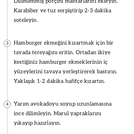
Dilimlenmiş porçini mantarlarını ekleyin.
Karabiber ve tuz serpiştirip 2-3 dakika
soteleyin.
Hamburger ekmeğini kızartmak için bir
3
tavada tereyağını eritin. Ortadan ikiye
kestiğiniz hamburger ekmeklerinin iç
yüzeylerini tavaya yerleştirerek bastırın.
Yaklaşık 1-2 dakika hafifçe kızartın.
Yarım avokadoyu soyup uzunlamasına
4
ince dilimleyin. Marul yapraklarını
yıkayıp hazırlayın.