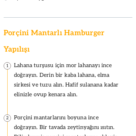
Porçini Mantarlı Hamburger
Yapılışı
Lahana turşusu için mor lahanayı ince
1
doğrayın. Derin bir kaba lahana, elma
sirkesi ve tuzu alın. Hafif sulanana kadar
elinizle ovup kenara alın.
Porçini mantarlarını boyuna ince
2
doğrayın. Bir tavada zeytinyağını ısıtın.