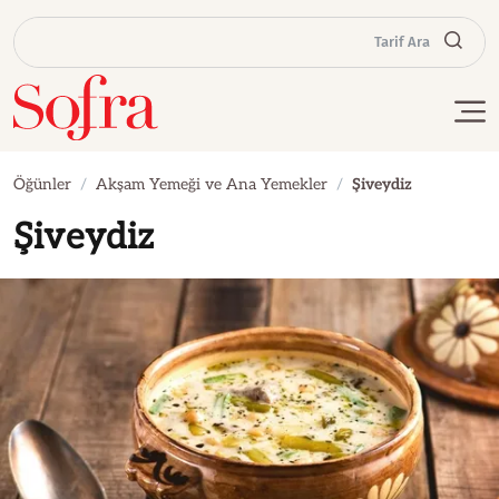
Tarif Ara
Öğünler
Akşam Yemeği ve Ana Yemekler
Şiveydiz
Şiveydiz