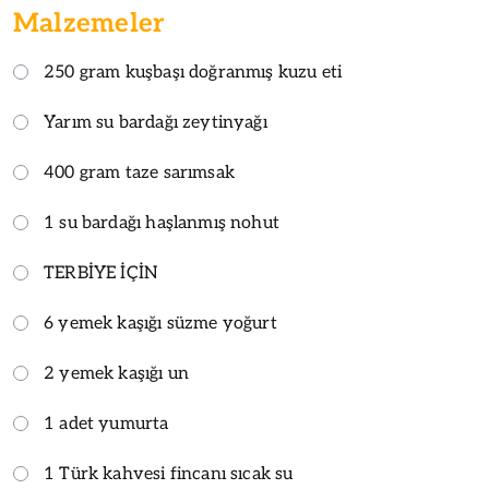
Malzemeler
250 gram kuşbaşı doğranmış kuzu eti
Yarım su bardağı zeytinyağı
400 gram taze sarımsak
1 su bardağı haşlanmış nohut
TERBİYE İÇİN
6 yemek kaşığı süzme yoğurt
2 yemek kaşığı un
1 adet yumurta
1 Türk kahvesi fincanı sıcak su