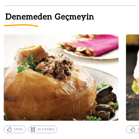
Denemeden Geçmeyin
ORTA
30 DAKİKA