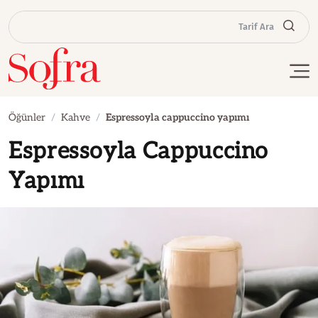
Tarif Ara
Öğünler
Kahve
Espressoyla cappuccino yapımı
Espressoyla Cappuccino
Yapımı