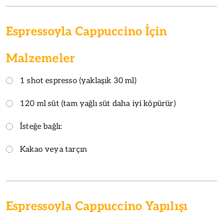
Espressoyla Cappuccino İçin
Malzemeler
1 shot espresso (yaklaşık 30 ml)
120 ml süt (tam yağlı süt daha iyi köpürür)
İsteğe bağlı:
Kakao veya tarçın
Espressoyla Cappuccino Yapılışı