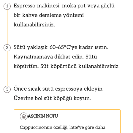
Espresso makinesi, moka pot veya güçlü
1
bir kahve demleme yöntemi
kullanabilirsiniz.
Sütü yaklaşık 60–65°C'ye kadar ısıtın.
2
Kaynatmamaya dikkat edin. Sütü
köpürtün
.
Süt köpürtücü kullanabilirsiniz.
Önce sıcak sütü espressoya ekleyin.
3
Üzerine bol süt köpüğü koyun.
AŞÇININ NOTU
Cappuccino'nun özelliği, latte'ye göre daha