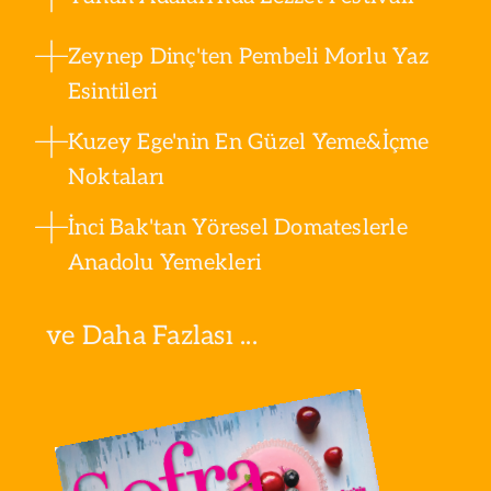
Zeynep Dinç'ten Pembeli Morlu Yaz
Esintileri
Kuzey Ege'nin En Güzel Yeme&İçme
Noktaları
İnci Bak'tan Yöresel Domateslerle
Anadolu Yemekleri
ve Daha Fazlası ...