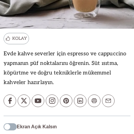
KOLAY
Evde kahve severler için espresso ve cappuccino
yapmanın püf noktalarını öğrenin. Süt ısıtma,
köpürtme ve doğru tekniklerle mükemmel
kahveler hazırlayın.
Ekran Açık Kalsın