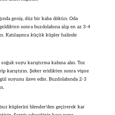
ığında geniş, düz bir kaba dökün. Oda
 geldikten sonra buzdolabına alıp en az 3-4
in. Katılaşınca küçük küpler halinde
n soğuk suyu karıştırma kabına alın. Toz
yip karıştırın. Şeker eridikten sonra vişne
gül suyunu ilave edin. Buzdolabında 2-3
in.
 buz küplerini blender'den geçirerek kar