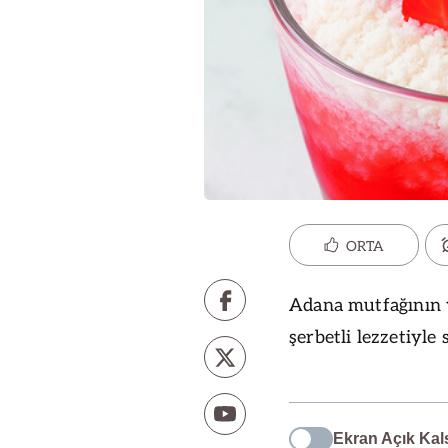
ORTA
Adana mutfağının ya
şerbetli lezzetiyle 
Ekran Açık Kal