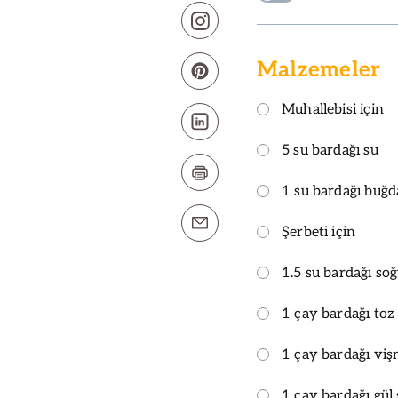
Malzemeler
Muhallebisi için
5 su bardağı su
1 su bardağı buğd
Şerbeti için
1.5 su bardağı so
1 çay bardağı toz
1 çay bardağı viş
1 çay bardağı gül