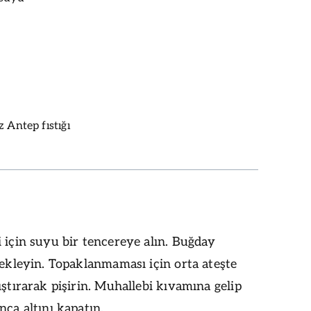
 Antep fıstığı
 için suyu bir tencereye alın. Buğday
 ekleyin. Topaklanmaması için orta ateşte
ıştırarak pişirin. Muhallebi kıvamına gelip
nca altını kapatın.