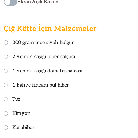
Ekran Açık Kalsın
Çiğ Köfte İçin Malzemeler
300 gram ince siyah bulgur
2 yemek kaşığı biber salçası
1 yemek kaşığı domates salçası
1 kahve fincanı pul biber
Tuz
Kimyon
Karabiber