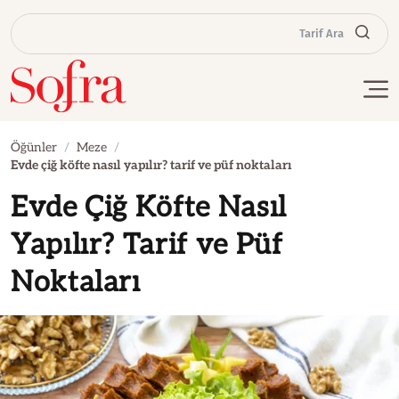
Tarif Ara
Öğünler
Meze
Evde çiğ köfte nasıl yapılır? tarif ve püf noktaları
Evde Çiğ Köfte Nasıl
Yapılır? Tarif ve Püf
Noktaları