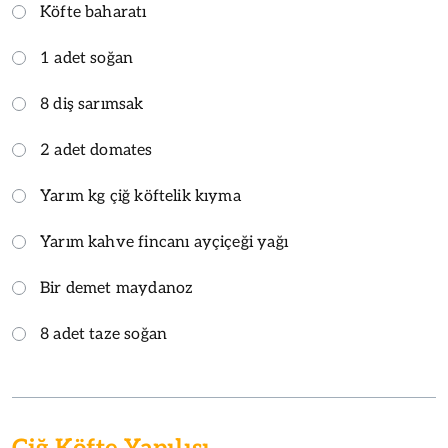
Köfte baharatı
1 adet soğan
8 diş sarımsak
2 adet domates
Yarım kg çiğ köftelik kıyma
Yarım kahve fincanı ayçiçeği yağı
Bir demet maydanoz
8 adet taze soğan