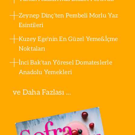
Zeynep Dinç'ten Pembeli Morlu Yaz
Esintileri
Kuzey Ege'nin En Güzel Yeme&İçme
Noktaları
İnci Bak'tan Yöresel Domateslerle
Anadolu Yemekleri
ve Daha Fazlası ...