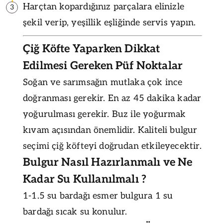
Harçtan kopardığınız parçalara elinizle
3
şekil verip, yeşillik eşliğinde servis yapın.
Çiğ Köfte Yaparken Dikkat
Edilmesi Gereken Püf Noktalar
Soğan ve sarımsağın mutlaka çok ince
doğranması gerekir. En az 45 dakika kadar
yoğurulması gerekir. Buz ile yoğurmak
kıvam açısından önemlidir. Kaliteli bulgur
seçimi çiğ köfteyi doğrudan etkileyecektir.
Bulgur Nasıl Hazırlanmalı ve Ne
Kadar Su Kullanılmalı ?
1-1.5 su bardağı esmer bulgura 1 su
bardağı sıcak su konulur.