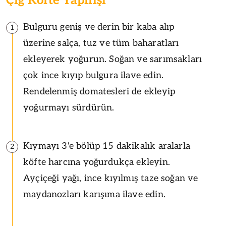
Çiğ Köfte Yapılışı
Bulguru geniş ve derin bir kaba alıp
1
üzerine salça, tuz ve tüm baharatları
ekleyerek yoğurun. Soğan ve sarımsakları
çok ince kıyıp bulgura ilave edin.
Rendelenmiş domatesleri de ekleyip
yoğurmayı sürdürün.
Kıymayı 3'e bölüp 15 dakikalık aralarla
2
köfte harcına yoğurdukça ekleyin.
Ayçiçeği yağı, ince kıyılmış taze soğan ve
maydanozları karışıma ilave edin.