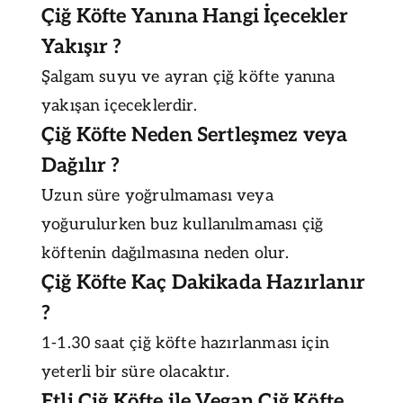
Çiğ Köfte Yanına Hangi İçecekler
Yakışır ?
Şalgam suyu ve ayran çiğ köfte yanına
yakışan içeceklerdir.
Çiğ Köfte Neden Sertleşmez veya
Dağılır ?
Uzun süre yoğrulmaması veya
yoğurulurken buz kullanılmaması çiğ
köftenin dağılmasına neden olur.
Çiğ Köfte Kaç Dakikada Hazırlanır
?
1-1.30 saat çiğ köfte hazırlanması için
yeterli bir süre olacaktır.
Etli Çiğ Köfte ile Vegan Çiğ Köfte