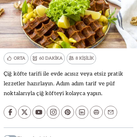
ORTA
60 DAKİKA
8 KİŞİLİK
Çiğ köfte tarifi ile evde acısız veya etsiz pratik
lezzetler hazırlayın. Adım adım tarif ve püf
noktalarıyla çiğ köfteyi kolayca yapın.