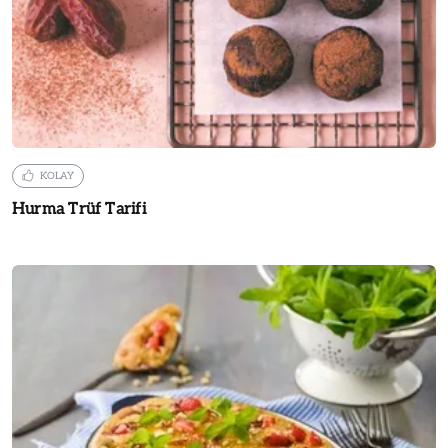
KOLAY
Hurma Trüf Tarifi