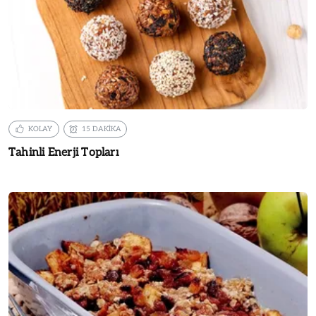
KOLAY
15 DAKİKA
Tahinli Enerji Topları