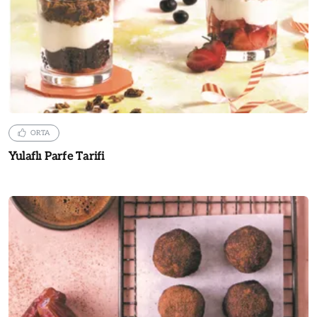
ORTA
Yulaflı Parfe Tarifi