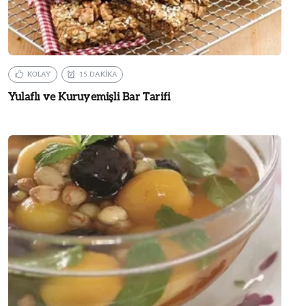
KOLAY
15 DAKİKA
Yulaflı ve Kuruyemişli Bar Tarifi