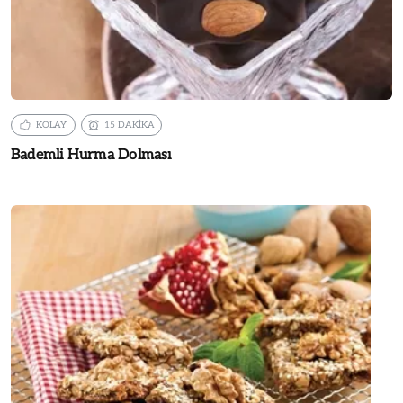
KOLAY
15 DAKİKA
Bademli Hurma Dolması