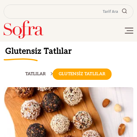
Tarif Ara
Glutensiz Tatlılar
TATLILAR
GLUTENSİZ TATLILAR