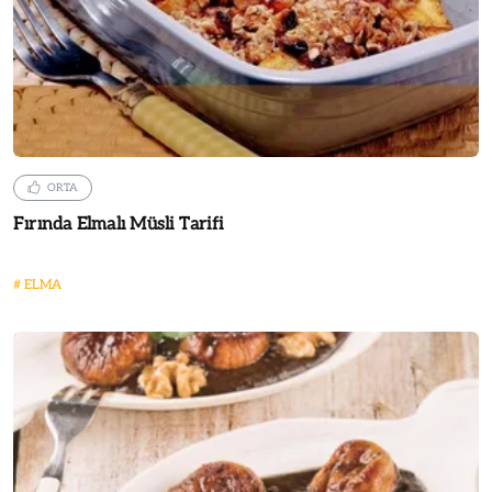
ORTA
Fırında Elmalı Müsli Tarifi
#
ELMA